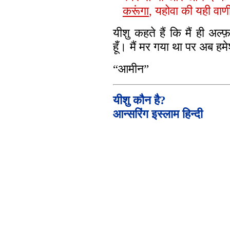
करूंगा
, यहोवा की यही वाण
यीशु कहते हैं कि मैं ही अल
हूँ। मैं मर गया था पर अब हमे
“आमीन”
यीशु कौन है?
आन्सरिंग इस्लाम हिन्दी