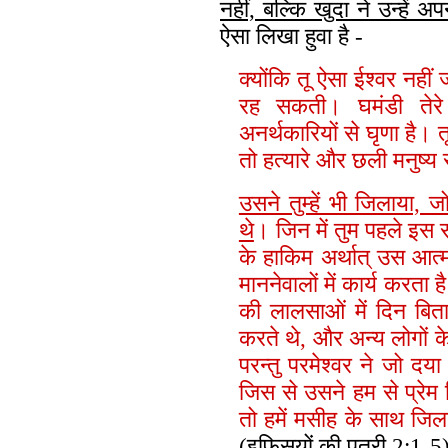
नहीं, बल्कि खुदा ने उन्हें
ऐसा लिखा हुवा है -
क्योंकि तू ऐसा ईश्वर नहीं ज
रह सकती। घमंडी तेरे 
अनर्थकारियों से घृणा है। 
तो हत्यारे और छली मनुष्य 
उसने तुम्हें भी जिलाया, 
थे
। जिन में तुम पहले इ
के हाकिम अर्थात् उस आत्
माननेवालों में कार्य करता
की लालसाओं में दिन बित
करते थे, और अन्य लोगों के
परन्‍तु परमेश्वर ने जो दय
जिस से उसने हम से प्रेम
तो हमें मसीह के साथ जिलाय
(इफ़िसयों की पत्री 2:1-5