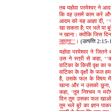
तब यहोवा परमेश्वर ने आ
कि वह उसमें काम करे और
आदम को यह आज्ञा दी, ‘‘त
खा सकता है; पर भले या बुर
न खाना : क्योंकि जिस द
जाएगा
’’
।
(उत्पत्ति 2:15-
यहोवा परमेश्वर ने जितने ब
उस ने स्त्री से कहा, ‘‘
वाटिका के किसी वृक्ष का 
वाटिका के वृक्षों के फल हम
है, उसके फल के विषय मे
खाना और न उसको छूना, नह
कहा, ‘तुम निश्चय न मरो
दिन तुम उसका फल खाओगे 
तुम भले बुरे का ज्ञान प