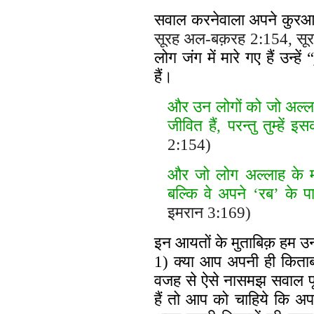
सवाल करनेवाला अपने कुरआन
सूरह अल-बक़रह 2:154, सू
लोग जंग में मारे गए हैं उन्हें “
हैं।
और उन लोगों को जो अल्लाह क
जीवित हैं, परन्तु तुम्हें इ
2:154)
और जो लोग अल्लाह के मार्ग
बल्कि वे अपने ‘रब’ के प
इमरान 3:169)
इन आयतों के मुताबिक़ हम उन 
1) क्या आप अपनी ही किताब
वजह से ऐसे नासमझ सवाल पू
हैं तो आप को चाहिये कि अ