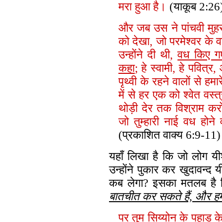
मरा हुआ है।
(याकूब 2:26
और जब उस ने पांचवी मुहर ख
को देखा, जो परमेश्वर क
उन्होंने दी थी,
वध किए ग
कहा
; हे स्वामी, हे पवित
पृथ्वी के रहने वालों से
में से हर एक को श्वेत व
थोड़ी देर तक विश्राम करो
जो तुम्हारी नाई वध होने
(प्रकाशित वाक्य 6:9-11)
यहाँ लिखा है कि जो लोग यी
उन्होंने पुकार कर खुदावन्द
कब लेगा? इसका मतलब है 
बातचीत कर सकते हैं, और हमा
पर तुम सिय्योन के पहाड़ के