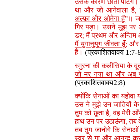
उसके कारण छाती पीटेंगे।
था और जो आनेवाला है, ज
अल्फ़ा और ओमेगा हूँ
”॥ जब 
गिर पड़ा। उसने मुझ पर
डर; मैं प्रथम और अन्तिम
मैं युगानुयुग जीवता हूँ
; और 
हैं।
(प्रकाशितवाक्य 1:7-
स्मुरना की कलीसिया के द
जो मर गया था और अब ज
(प्रकाशितवाक्य2:8)
क्योंकि सेनाओं का यहोवा 
उस ने मुझे उन जातियों के प
तुम को छूता है, वह मेरी आ
हाथ उन पर उठाऊंगा, तब वे 
तब तुम जानोगे कि सेनाओं क
स्वर से गा और आनन्द कर