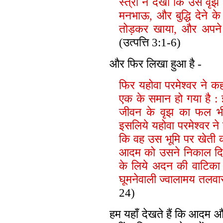
स्त्री ने देखा कि उस वृ
मनभाऊ, और बुद्धि देने के
तोड़कर खाया, और अपने 
(उत्पत्ति 3:1-6)
और फिर लिखा हुआ है -
फि
र
यहोवा परमेश्वर ने कहा
एक के समान हो गया है 
जीवन के वृझ का फल भी
इसलिये यहोवा परमेश्वर न
कि वह उस भूमि पर खेती क
आदम को उसने निकाल दिया 
के लिये अदन की वाटिका 
घूमनेवाली ज्वालामय तलवा
24)
हम यहाँ देखते हैं कि आदम 