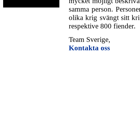
mycket möjligt beskriva 
samma person. Personen
olika krig svängt sitt 
respektive 800 fiender.
Team Sverige,
Kontakta oss